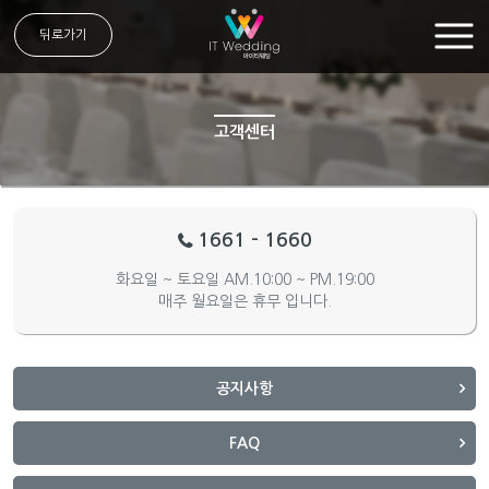
뒤로가기
고객센터
1661 - 1660
화요일 ~ 토요일 AM.10:00 ~ PM.19:00
매주 월요일은 휴무 입니다.
공지사항
FAQ