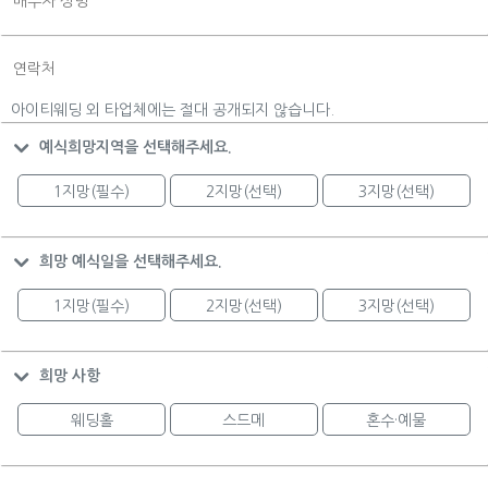
아이티웨딩 외 타업체에는 절대 공개되지 않습니다.
예식희망지역을 선택해주세요.
1지망(필수)
2지망(선택)
3지망(선택)
희망 예식일을 선택해주세요.
1지망(필수)
2지망(선택)
3지망(선택)
희망 사항
웨딩홀
스드메
혼수·예물