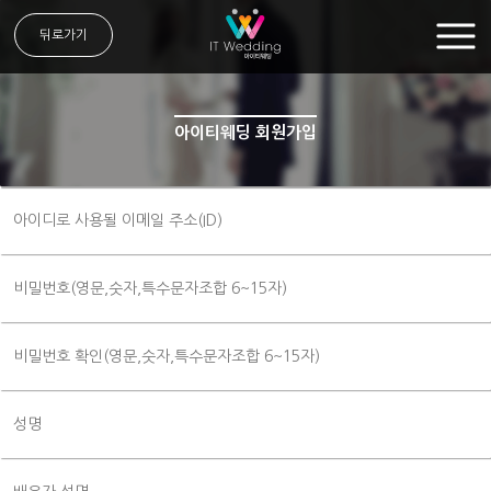
뒤로가기
아이티웨딩 회원가입